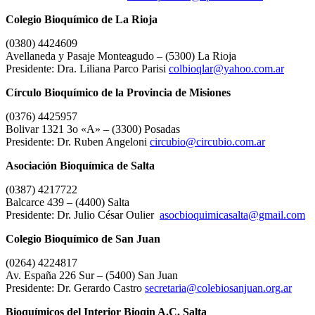
Colegio Bioquímico de La Rioja
(0380) 4424609
Avellaneda y Pasaje Monteagudo – (5300) La Rioja
Presidente: Dra. Liliana Parco Parisi
colbioqlar@yahoo.com.ar
Círculo Bioquímico de la Provincia de Misiones
(0376) 4425957
Bolivar 1321 3o «A» – (3300) Posadas
Presidente: Dr. Ruben Angeloni
circubio@circubio.com.ar
Asociación Bioquímica de Salta
(0387) 4217722
Balcarce 439 – (4400) Salta
Presidente: Dr. Julio César Oulier
asocbioquimicasalta@gmail.com
Colegio Bioquímico de San Juan
(0264) 4224817
Av. España 226 Sur – (5400) San Juan
Presidente: Dr. Gerardo Castro
secretaria@colebiosanjuan.org.ar
Bioquímicos del Interior Bioqin A.C. Salta