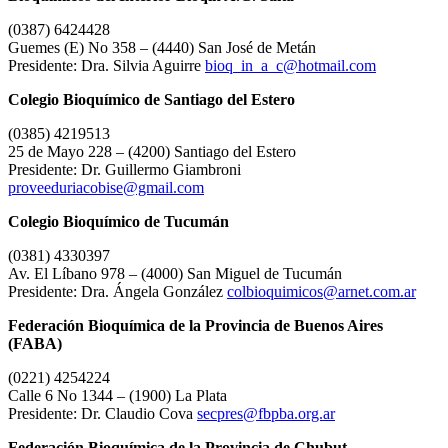
(0387) 6424428
Guemes (E) No 358 – (4440) San José de Metán
Presidente: Dra. Silvia Aguirre
bioq_in_a_c@hotmail.com
Colegio Bioquímico de Santiago del Estero
(0385) 4219513
25 de Mayo 228 – (4200) Santiago del Estero
Presidente: Dr. Guillermo Giambroni
proveeduriacobise@gmail.com
Colegio Bioquímico de Tucumán
(0381) 4330397
Av. El Líbano 978 – (4000) San Miguel de Tucumán
Presidente: Dra. Ángela González
colbioquimicos@arnet.com.ar
Federación Bioquímica de la Provincia de Buenos Aires
(FABA)
(0221) 4254224
Calle 6 No 1344 – (1900) La Plata
Presidente: Dr. Claudio Cova
secpres@fbpba.org.ar
Federación Bioquímica de la Provincia de Chubut