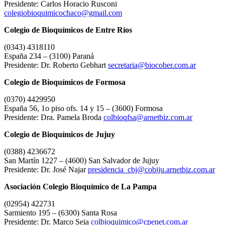
Presidente: Carlos Horacio Rusconi
colegiobioquimicochaco@gmail.com
Colegio de Bioquímicos de Entre Ríos
(0343) 4318110
España 234 – (3100) Paraná
Presidente: Dr. Roberto Gebhart
secretaria@biocober.com.ar
Colegio de Bioquímicos de Formosa
(0370) 4429950
España 56, 1o piso ofs. 14 y 15 – (3600) Formosa
Presidente: Dra. Pamela Broda
colbioqfsa@arnetbiz.com.ar
Colegio de Bioquímicos de Jujuy
(0388) 4236672
San Martín 1227 – (4600) San Salvador de Jujuy
Presidente: Dr. José Najar
presidencia_cbj@cobiju.arnetbiz.com.ar
Asociación Colegio Bioquímico de La Pampa
(02954) 422731
Sarmiento 195 – (6300) Santa Rosa
Presidente: Dr. Marco Seia
colbioquimico@cpenet.com.ar