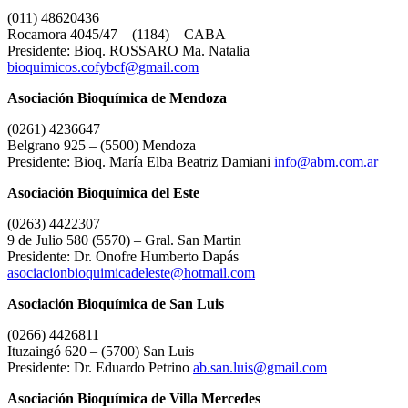
(011) 48620436
Rocamora 4045/47 – (1184) – CABA
Presidente: Bioq. ROSSARO Ma. Natalia
bioquimicos.cofybcf@gmail.com
Asociación Bioquímica de Mendoza
(0261) 4236647
Belgrano 925 – (5500) Mendoza
Presidente: Bioq. María Elba Beatriz Damiani
info@abm.com.ar
Asociación Bioquímica del Este
(0263) 4422307
9 de Julio 580 (5570) – Gral. San Martin
Presidente: Dr. Onofre Humberto Dapás
asociacionbioquimicadeleste@hotmail.com
Asociación Bioquímica de San Luis
(0266) 4426811
Ituzaingó 620 – (5700) San Luis
Presidente: Dr. Eduardo Petrino
ab.san.luis@gmail.com
Asociación Bioquímica de Villa Mercedes