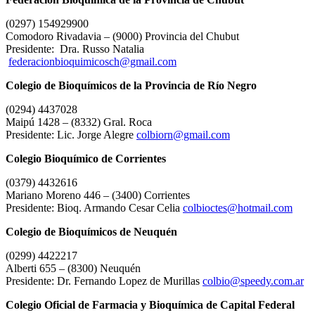
(0297) 154929900
Comodoro Rivadavia – (9000) Provincia del Chubut
Presidente: Dra. Russo Natalia
federacionbioquimicosch@gmail.com
Colegio de Bioquímicos de la Provincia de Río Negro
(0294) 4437028
Maipú 1428 – (8332) Gral. Roca
Presidente: Lic. Jorge Alegre
colbiorn@gmail.com
Colegio Bioquímico de Corrientes
(0379) 4432616
Mariano Moreno 446 – (3400) Corrientes
Presidente: Bioq. Armando Cesar Celia
colbioctes@hotmail.com
Colegio de Bioquímicos de Neuquén
(0299) 4422217
Alberti 655 – (8300) Neuquén
Presidente: Dr. Fernando Lopez de Murillas
colbio@speedy.com.ar
Colegio Oficial de Farmacia y Bioquímica de Capital Federal