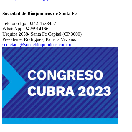
Sociedad de Bioquímicos de Santa Fe
Teléfono fijo: 0342-4533457
WhatsApp: 3425914166
Urquiza 2658- Santa Fe Capital (CP 3000)
Presidente: Rodriguez, Patricia Viviana.
secretaria@socdebioquimicos.
com.ar