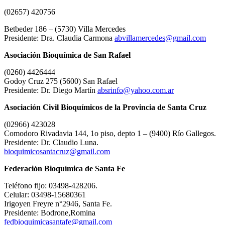
(02657) 420756
Betbeder 186 – (5730) Villa Mercedes
Presidente: Dra. Claudia Carmona
abvillamercedes@gmail.com
Asociación Bioquímica de San Rafael
(0260) 4426444
Godoy Cruz 275 (5600) San Rafael
Presidente: Dr. Diego Martín
absrinfo@yahoo.com.ar
Asociación Civil Bioquímicos de la Provincia de Santa Cruz
(02966) 423028
Comodoro Rivadavia 144, 1o piso, depto 1 – (9400) Río Gallegos.
Presidente: Dr. Claudio Luna.
bioquimicosantacruz@gmail.com
Federación Bioquímica de Santa Fe
Teléfono fijo: 03498-428206.
Celular: 03498-15680361
Irigoyen Freyre n°2946, Santa Fe.
Presidente: Bodrone,Romina
fedbioquimicasantafe@gmail.com