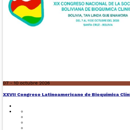
07 - 10 octubre 2026
XXVII Congreso Latinoamericano de Bioquímica Clín