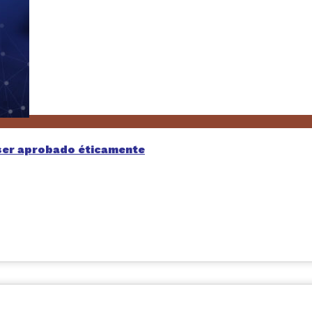
 ser aprobado éticamente