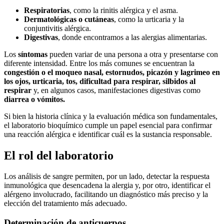
Respiratorias
, como la rinitis alérgica y el asma.
Dermatológicas o cutáneas
, como la urticaria y la
conjuntivitis alérgica.
Digestivas
, donde encontramos a las alergias alimentarias.
Los
síntomas
pueden variar de una persona a otra y presentarse con
diferente intensidad. Entre los más comunes se encuentran la
congestión o el moqueo nasal, estornudos, picazón y lagrimeo en
los ojos, urticaria, tos, dificultad para respirar, silbidos al
respirar
y, en algunos casos, manifestaciones digestivas como
diarrea o vómitos.
Si bien la historia clínica y la evaluación médica son fundamentales,
el laboratorio bioquímico cumple un papel esencial para confirmar
una reacción alérgica e identificar cuál es la sustancia responsable.
El rol del laboratorio
Los análisis de sangre permiten, por un lado, detectar la respuesta
inmunológica que desencadena la alergia y, por otro, identificar el
alérgeno involucrado, facilitando un diagnóstico más preciso y la
elección del tratamiento más adecuado.
Determinación de anticuerpos