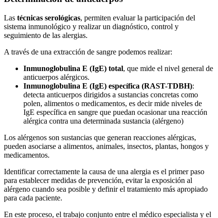
Las
técnicas serológicas
, permiten evaluar la participación del
sistema inmunológico y realizar un diagnóstico, control y
seguimiento de las alergias.
A través de una extracción de sangre podemos realizar:
Inmunoglobulina E (IgE) total
, que mide el nivel general de
anticuerpos alérgicos.
Inmunoglobulina E (IgE) específica (RAST-TDBH)
:
detecta anticuerpos dirigidos a sustancias concretas como
polen, alimentos o medicamentos, es decir mide niveles de
IgE específica en sangre que puedan ocasionar una reacción
alérgica contra una determinada sustancia (alérgeno)
Los alérgenos son sustancias que generan reacciones alérgicas,
pueden asociarse a alimentos, animales, insectos, plantas, hongos y
medicamentos.
Identificar correctamente la causa de una alergia es el primer paso
para establecer medidas de prevención, evitar la exposición al
alérgeno cuando sea posible y definir el tratamiento más apropiado
para cada paciente.
En este proceso, el trabajo conjunto entre el médico especialista y el