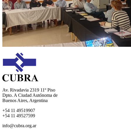
Av. Rivadavia 2319 11º Piso
Dpto. A Ciudad Autónoma de
Buenos Aires, Argentina
+54 11 49519907
+54 11 49527599
info@cubra.org.ar