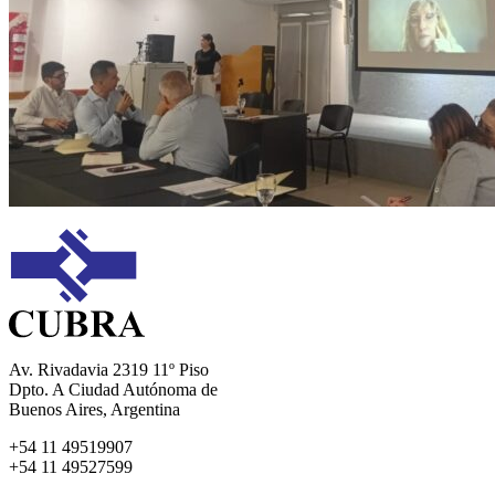
Av. Rivadavia 2319 11º Piso
Dpto. A Ciudad Autónoma de
Buenos Aires, Argentina
+54 11 49519907
+54 11 49527599